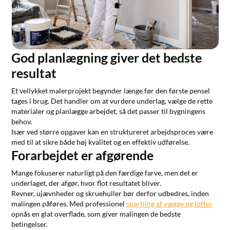
God planlægning giver det bedste
resultat
Et vellykket malerprojekt begynder længe før den første pensel
tages i brug. Det handler om at vurdere underlag, vælge de rette
materialer og planlægge arbejdet, så det passer til bygningens
behov.
Især ved større opgaver kan en struktureret arbejdsproces være
med til at sikre både høj kvalitet og en effektiv udførelse.
Forarbejdet er afgørende
Mange fokuserer naturligt på den færdige farve, men det er
underlaget, der afgør, hvor flot resultatet bliver.
Revner, ujævnheder og skruehuller bør derfor udbedres, inden
malingen påføres. Med professionel
spartling af vægge og lofter
opnås en glat overflade, som giver malingen de bedste
betingelser.