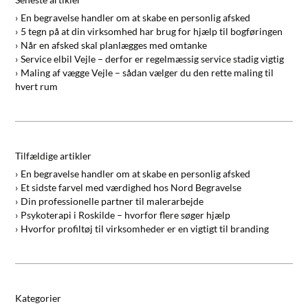
En begravelse handler om at skabe en personlig afsked
5 tegn på at din virksomhed har brug for hjælp til bogføringen
Når en afsked skal planlægges med omtanke
Service elbil Vejle – derfor er regelmæssig service stadig vigtig
Maling af vægge Vejle – sådan vælger du den rette maling til
hvert rum
Tilfældige artikler
En begravelse handler om at skabe en personlig afsked
Et sidste farvel med værdighed hos Nord Begravelse
Din professionelle partner til malerarbejde
Psykoterapi i Roskilde – hvorfor flere søger hjælp
Hvorfor profiltøj til virksomheder er en vigtigt til branding
Kategorier