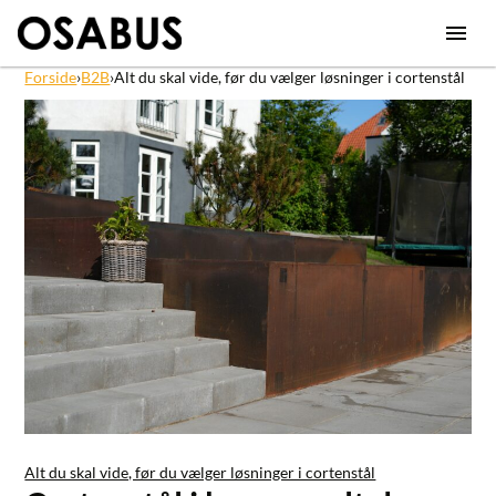
Forside
›
B2B
›
Alt du skal vide, før du vælger løsninger i cortenstål
Alt du skal vide, før du vælger løsninger i cortenstål