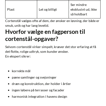
Ser mindre
Plast
Let og billigt
eksklusivt ud, ikke
så holdbart
Cortenstål vælges ofte af dem, der ønsker en løsning, der både er
smuk, unik og har lang levetid.
Hvorfor vælge en fagperson til
cortenstål-opgaver?
Selvom cortenstål virker simpelt, kræver det stor erfaring at få
det flotte, rolige udtryk, som kunder ønsker.
En ekspert sikrer:
korrekte mål
pæne samlinger og svejsninger
dræn og konstruktion, der holder i årtier
ingen løbere på terrasser og facader
harmonisk integration i havens design