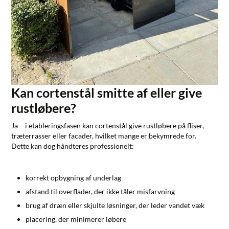
Kan cortenstål smitte af eller give
rustløbere?
Ja – i etableringsfasen kan cortenstål give rustløbere på fliser,
træterrasser eller facader, hvilket mange er bekymrede for.
Dette kan dog håndteres professionelt:
korrekt opbygning af underlag
afstand til overflader, der ikke tåler misfarvning
brug af dræn eller skjulte løsninger, der leder vandet væk
placering, der minimerer løbere