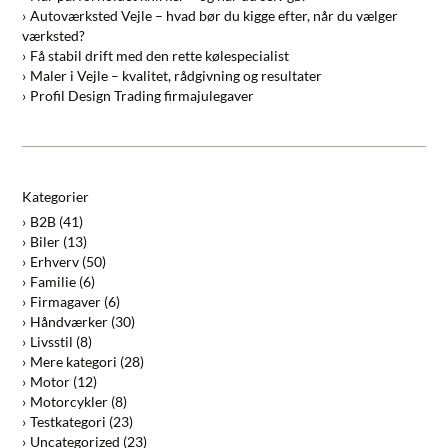
Autoværksted Vejle – hvad bør du kigge efter, når du vælger
værksted?
Få stabil drift med den rette kølespecialist
Maler i Vejle – kvalitet, rådgivning og resultater
Profil Design Trading firmajulegaver
Kategorier
B2B
(41)
Biler
(13)
Erhverv
(50)
Familie
(6)
Firmagaver
(6)
Håndværker
(30)
Livsstil
(8)
Mere kategori
(28)
Motor
(12)
Motorcykler
(8)
Testkategori
(23)
Uncategorized
(23)