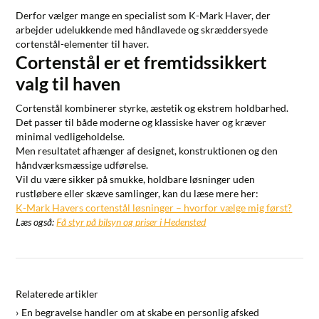
Derfor vælger mange en specialist som
K-Mark Haver
, der
arbejder udelukkende med håndlavede og skræddersyede
cortenstål-elementer til haver.
Cortenstål er et fremtidssikkert
valg til haven
Cortenstål kombinerer styrke, æstetik og ekstrem holdbarhed.
Det passer til både moderne og klassiske haver og kræver
minimal vedligeholdelse.
Men resultatet afhænger af designet, konstruktionen og den
håndværksmæssige udførelse.
Vil du være sikker på smukke, holdbare løsninger uden
rustløbere eller skæve samlinger, kan du læse mere her:
K-Mark Havers cortenstål løsninger – hvorfor vælge mig først?
Læs også:
Få styr på bilsyn og priser i Hedensted
Relaterede artikler
En begravelse handler om at skabe en personlig afsked