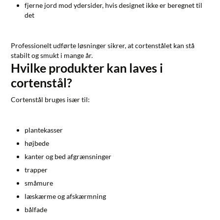
fjerne jord mod ydersider, hvis designet ikke er beregnet til
det
Professionelt udførte løsninger sikrer, at cortenstålet kan stå
stabilt og smukt i mange år.
Hvilke produkter kan laves i
cortenstål?
Cortenstål bruges især til:
plantekasser
højbede
kanter og bed afgrænsninger
trapper
småmure
læskærme og afskærmning
bålfade