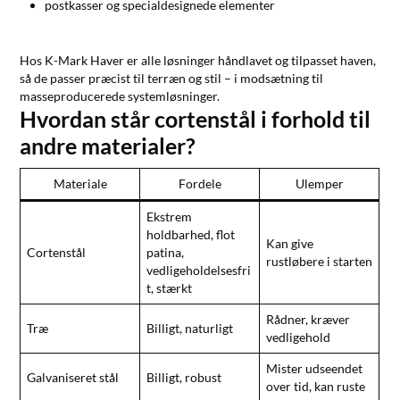
postkasser og specialdesignede elementer
Hos
K-Mark Haver
er alle løsninger håndlavet og tilpasset haven,
så de passer præcist til terræn og stil – i modsætning til
masseproducerede systemløsninger.
Hvordan står cortenstål i forhold til
andre materialer?
Materiale
Fordele
Ulemper
Ekstrem
holdbarhed, flot
Kan give
Cortenstål
patina,
rustløbere i starten
vedligeholdelsesfri
t, stærkt
Rådner, kræver
Træ
Billigt, naturligt
vedligehold
Mister udseendet
Galvaniseret stål
Billigt, robust
over tid, kan ruste