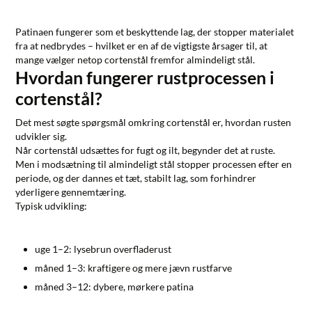
Patinaen fungerer som et beskyttende lag, der stopper materialet
fra at nedbrydes – hvilket er en af de vigtigste årsager til, at
mange vælger netop cortenstål fremfor almindeligt stål.
Hvordan fungerer rustprocessen i
cortenstål?
Det mest søgte spørgsmål omkring cortenstål er, hvordan rusten
udvikler sig.
Når cortenstål udsættes for fugt og ilt, begynder det at ruste.
Men i modsætning til almindeligt stål stopper processen efter en
periode, og der dannes et tæt, stabilt lag, som forhindrer
yderligere gennemtæring.
Typisk udvikling:
uge 1–2: lysebrun overfladerust
måned 1–3: kraftigere og mere jævn rustfarve
måned 3–12: dybere, mørkere patina