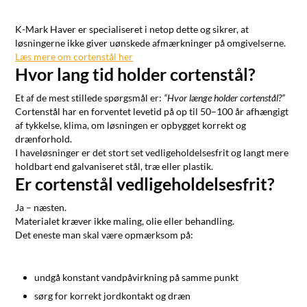
K-Mark Haver er specialiseret i netop dette og sikrer, at
løsningerne ikke giver uønskede afmærkninger på omgivelserne.
Læs mere om cortenstål her
Hvor lang tid holder cortenstål?
Et af de mest stillede spørgsmål er:
“Hvor længe holder cortenstål?”
Cortenstål har en forventet levetid på
op til 50–100 år
afhængigt
af tykkelse, klima, om løsningen er opbygget korrekt og
drænforhold.
I haveløsninger er det stort set vedligeholdelsesfrit og langt mere
holdbart end galvaniseret stål, træ eller plastik.
Er cortenstål vedligeholdelsesfrit?
Ja – næsten.
Materialet kræver ikke maling, olie eller behandling.
Det eneste man skal være opmærksom på:
undgå konstant vandpåvirkning på samme punkt
sørg for korrekt jordkontakt og dræn