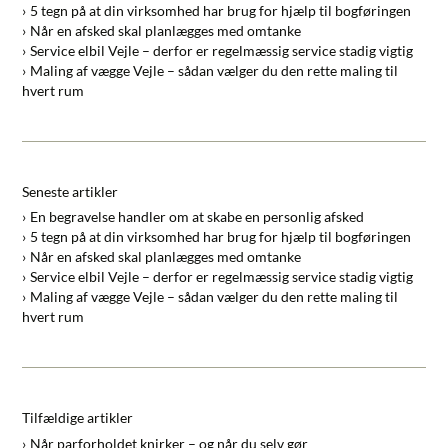
5 tegn på at din virksomhed har brug for hjælp til bogføringen
Når en afsked skal planlægges med omtanke
Service elbil Vejle – derfor er regelmæssig service stadig vigtig
Maling af vægge Vejle – sådan vælger du den rette maling til
hvert rum
Seneste artikler
En begravelse handler om at skabe en personlig afsked
5 tegn på at din virksomhed har brug for hjælp til bogføringen
Når en afsked skal planlægges med omtanke
Service elbil Vejle – derfor er regelmæssig service stadig vigtig
Maling af vægge Vejle – sådan vælger du den rette maling til
hvert rum
Tilfældige artikler
Når parforholdet knirker – og når du selv gør