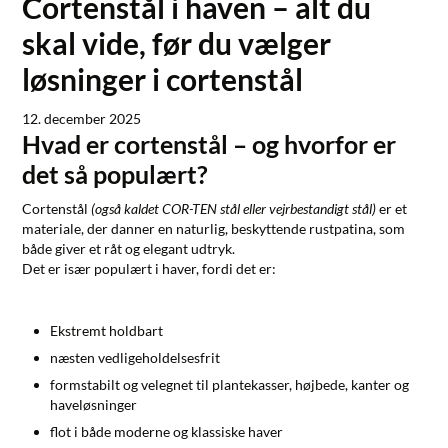
Cortenstål i haven – alt du
skal vide, før du vælger
løsninger i cortenstål
12. december 2025
Hvad er cortenstål – og hvorfor er
det så populært?
Cortenstål
(også kaldet COR-TEN stål eller vejrbestandigt stål)
er et
materiale, der danner en naturlig, beskyttende rustpatina, som
både giver et råt og elegant udtryk.
Det er især populært i haver, fordi det er:
Ekstremt holdbart
næsten vedligeholdelsesfrit
formstabilt og velegnet til plantekasser, højbede, kanter og
haveløsninger
flot i både moderne og klassiske haver