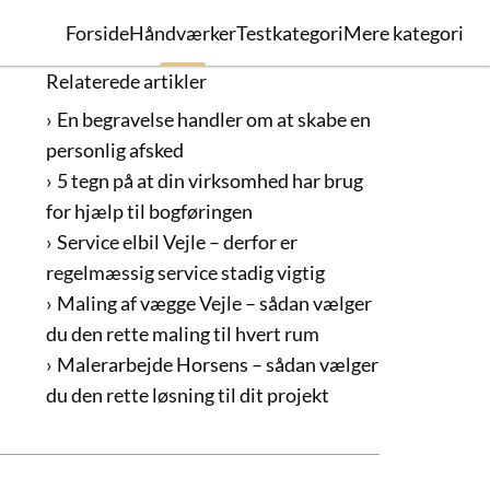
Forside
Håndværker
Testkategori
Mere kategori
Relaterede artikler
En begravelse handler om at skabe en
personlig afsked
5 tegn på at din virksomhed har brug
for hjælp til bogføringen
Service elbil Vejle – derfor er
regelmæssig service stadig vigtig
Maling af vægge Vejle – sådan vælger
du den rette maling til hvert rum
Malerarbejde Horsens – sådan vælger
du den rette løsning til dit projekt