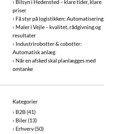
Bilsyn i Hedensted – klare tider, klare
priser
Få styr på logistikken: Automatisering
Maler i Vejle – kvalitet, rådgivning og
resultater
Industrirobotter & cobotter:
Automatisk anlæg
Når en afsked skal planlægges med
omtanke
Kategorier
B2B
(41)
Biler
(13)
Erhverv
(50)