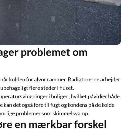
ager problemet om
 når kulden for alvor rammer. Radiatorerne arbejder
ubehageligt flere steder i huset.
mperatursvingninger i boligen, hvilket påvirker både
 kan det også føre til fugt og kondens på de kolde
 alvorlige problemer som skimmelsvamp.
øre en mærkbar forskel