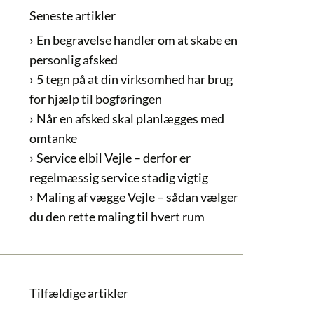
Seneste artikler
En begravelse handler om at skabe en
personlig afsked
5 tegn på at din virksomhed har brug
for hjælp til bogføringen
Når en afsked skal planlægges med
omtanke
Service elbil Vejle – derfor er
regelmæssig service stadig vigtig
Maling af vægge Vejle – sådan vælger
du den rette maling til hvert rum
Tilfældige artikler