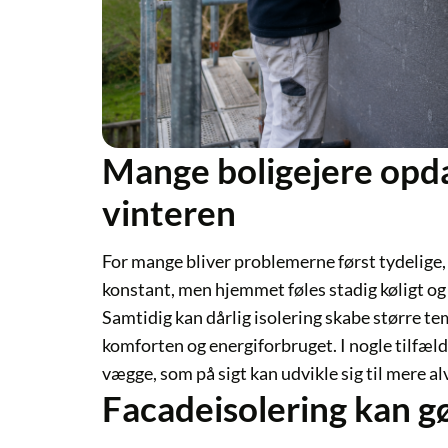
Mange boligejere opd
vinteren
For mange bliver problemerne først tydelige,
konstant, men hjemmet føles stadig køligt og 
Samtidig kan dårlig isolering skabe større te
komforten og energiforbruget. I nogle tilfælde
vægge, som på sigt kan udvikle sig til mere
Facadeisolering kan g