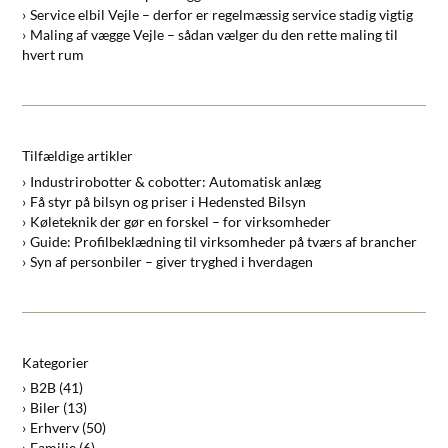
Service elbil Vejle – derfor er regelmæssig service stadig vigtig
Maling af vægge Vejle – sådan vælger du den rette maling til
hvert rum
Tilfældige artikler
Industrirobotter & cobotter: Automatisk anlæg
Få styr på bilsyn og priser i Hedensted Bilsyn
Køleteknik der gør en forskel – for virksomheder
Guide: Profilbeklædning til virksomheder på tværs af brancher
Syn af personbiler – giver tryghed i hverdagen
Kategorier
B2B
(41)
Biler
(13)
Erhverv
(50)
Familie
(6)