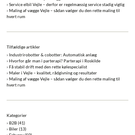
Service elbil Vejle – derfor er regelmæssig service stadig vigtig
Maling af vægge Vejle – sådan vælger du den rette maling til
hvert rum
Tilfældige artikler
Industrirobotter & cobotter: Automatisk anlæg
Hvorfor går man i parterapi? Parterapi i Roskilde
Få stabil drift med den rette kølespecialist
Maler i Vejle – kvalitet, rådgivning og resultater
Maling af vægge Vejle – sådan vælger du den rette maling til
hvert rum
Kategorier
B2B
(41)
Biler
(13)
Erhverv
(50)