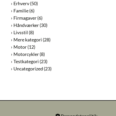
Erhverv
(50)
Familie
(6)
Firmagaver
(6)
Håndværker
(30)
Livsstil
(8)
Mere kategori
(28)
Motor
(12)
Motorcykler
(8)
Testkategori
(23)
Uncategorized
(23)
Persondatapolitik