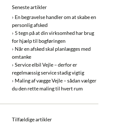
Seneste artikler
En begravelse handler om at skabe en
personlig afsked
5 tegn på at din virksomhed har brug
for hjælp til bogføringen
Når en afsked skal planlægges med
omtanke
Service elbil Vejle – derfor er
regelmæssig service stadig vigtig
Maling af vægge Vejle – sådan vælger
du den rette maling til hvert rum
Tilfældige artikler