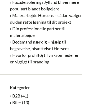
Facadeisolering i Jylland bliver mere
populært blandt boligejere
Malerarbejde Horsens – sådan vælger
du den rette løsning til dit projekt
Din professionelle partner til
malerarbejde
Bedemand nær dig – hjælp til
begravelse, bisættelse i Horsens
Hvorfor profiltøj til virksomheder er
en vigtigt til branding
Kategorier
B2B
(41)
Biler
(13)