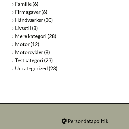
Familie
(6)
Firmagaver
(6)
Håndværker
(30)
Livsstil
(8)
Mere kategori
(28)
Motor
(12)
Motorcykler
(8)
Testkategori
(23)
Uncategorized
(23)
Persondatapolitik