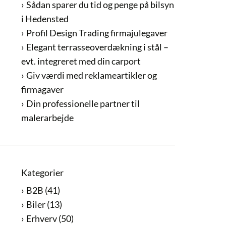
Sådan sparer du tid og penge på bilsyn
i Hedensted
Profil Design Trading firmajulegaver
Elegant terrasseoverdækning i stål –
evt. integreret med din carport
Giv værdi med reklameartikler og
firmagaver
Din professionelle partner til
malerarbejde
Kategorier
B2B
(41)
Biler
(13)
Erhverv
(50)