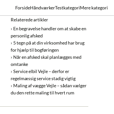
Forside
Håndværker
Testkategori
Mere kategori
Relaterede artikler
En begravelse handler om at skabe en
personlig afsked
5 tegn på at din virksomhed har brug
for hjælp til bogføringen
Når en afsked skal planlægges med
omtanke
Service elbil Vejle – derfor er
regelmæssig service stadig vigtig
Maling af vægge Vejle – sådan vælger
du den rette maling til hvert rum