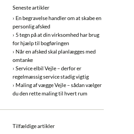
Seneste artikler
En begravelse handler om at skabe en
personlig afsked
5 tegn på at din virksomhed har brug
for hjælp til bogføringen
Når en afsked skal planlægges med
omtanke
Service elbil Vejle – derfor er
regelmæssig service stadig vigtig
Maling af vægge Vejle – sådan vælger
du den rette maling til hvert rum
Tilfældige artikler