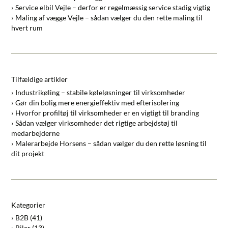
Service elbil Vejle – derfor er regelmæssig service stadig vigtig
Maling af vægge Vejle – sådan vælger du den rette maling til
hvert rum
Tilfældige artikler
Industrikøling – stabile køleløsninger til virksomheder
Gør din bolig mere energieffektiv med efterisolering
Hvorfor profiltøj til virksomheder er en vigtigt til branding
Sådan vælger virksomheder det rigtige arbejdstøj til
medarbejderne
Malerarbejde Horsens – sådan vælger du den rette løsning til
dit projekt
Kategorier
B2B
(41)
Biler
(13)